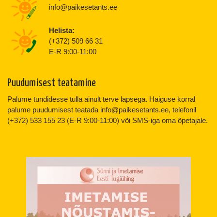
info@paikesetants.ee
Helista:
(+372) 509 66 31
E-R 9:00-11:00
Puudumisest teatamine
Palume tundidesse tulla ainult terve lapsega. Haiguse korral
palume puudumisest teatada info@paikesetants.ee, telefonil
(+372) 533 155 23 (E-R 9:00-11:00) või SMS-iga oma õpetajale.