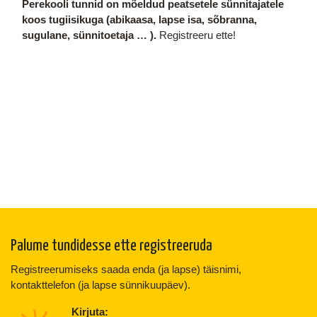
Perekooli tunnid on mõeldud peatsetele sünnitajatele
koos tugiisikuga (abikaasa, lapse isa, sõbranna,
sugulane, sünnitoetaja … ).
Registreeru ette!
Palume tundidesse ette registreeruda
Registreerumiseks saada enda (ja lapse) täisnimi,
kontakttelefon (ja lapse sünnikuupäev).
Kirjuta: