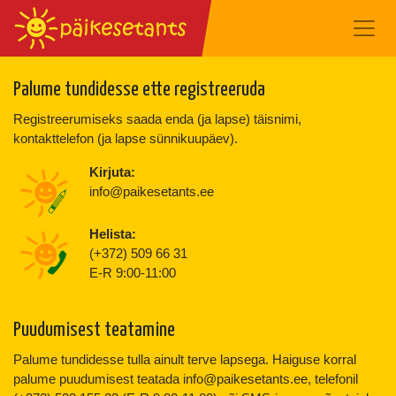
Palume tundidesse ette registreeruda
Registreerumiseks saada enda (ja lapse) täisnimi,
kontakttelefon (ja lapse sünnikuupäev).
Kirjuta:
info@paikesetants.ee
Helista:
(+372) 509 66 31
E-R 9:00-11:00
Puudumisest teatamine
Palume tundidesse tulla ainult terve lapsega. Haiguse korral
palume puudumisest teatada info@paikesetants.ee, telefonil