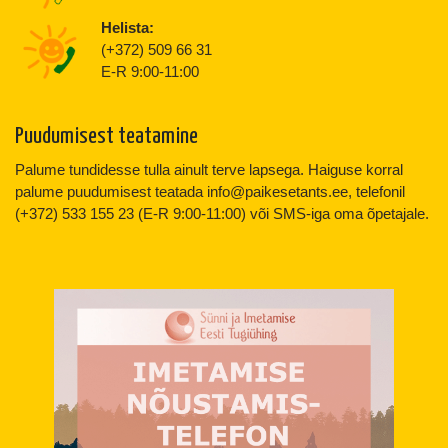
Helista:
(+372) 509 66 31
E-R 9:00-11:00
Puudumisest teatamine
Palume tundidesse tulla ainult terve lapsega. Haiguse korral
palume puudumisest teatada info@paikesetants.ee, telefonil
(+372) 533 155 23 (E-R 9:00-11:00) või SMS-iga oma õpetajale.