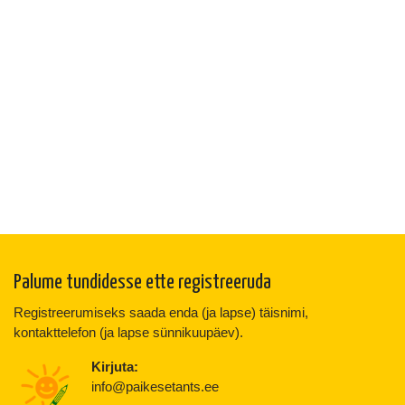
Palume tundidesse ette registreeruda
Registreerumiseks saada enda (ja lapse) täisnimi,
kontakttelefon (ja lapse sünnikuupäev).
Kirjuta:
info@paikesetants.ee